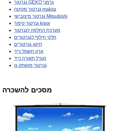
גנרטור GEKO גרמני
גנרטור מקיטה makita
גנרטור מיצובישי Mitsubishi
גנרטור קיפור kipor
מערכת החלפה לגנרטור
חלקי חילוף לגנרטורים
תיקון גנרטורים
ארון חשמל נייד
מגדל תאורה נייד
גנרטור מושתק גז
מסכים להשכרה