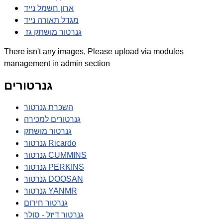
ארון חשמל נייד
מגדל תאורה נייד
גנרטור מושתק גז
There isn't any images, Please upload via modules
management in admin section
גנרטורים
השכרת גנרטור
גנרטורים למכירה
גנרטור מושתק
גנרטור Ricardo
גנרטור CUMMINS
גנרטור PERKINS
גנרטור DOOSAN
גנרטור YANMR
גנרטור חירום
גנרטור דיזל - סולר