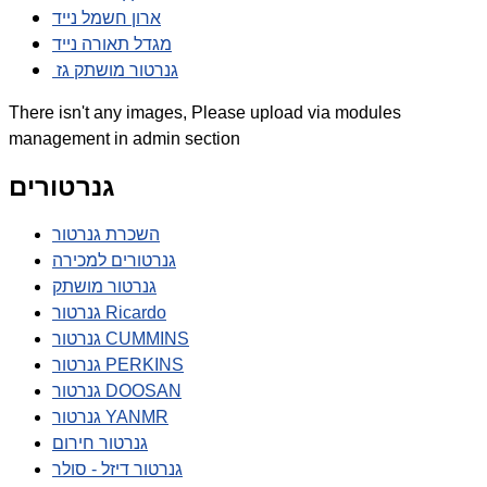
ארון חשמל נייד
מגדל תאורה נייד
גנרטור מושתק גז
There isn't any images, Please upload via modules
management in admin section
גנרטורים
השכרת גנרטור
גנרטורים למכירה
גנרטור מושתק
גנרטור Ricardo
גנרטור CUMMINS
גנרטור PERKINS
גנרטור DOOSAN
גנרטור YANMR
גנרטור חירום
גנרטור דיזל - סולר