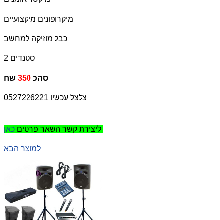
מיקרופונים מיקצועיים
כבל מוזיקה למחשב
2 סטנדים
שח
סהכ
350
צלצל עכשיו 0527226221
כאן
ליצירת קשר השאר פרטים
למוצר הבא