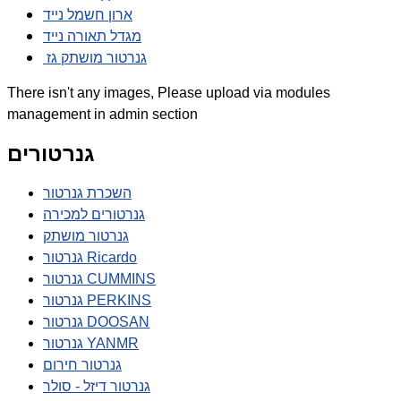
ארון חשמל נייד
מגדל תאורה נייד
גנרטור מושתק גז
There isn't any images, Please upload via modules
management in admin section
גנרטורים
השכרת גנרטור
גנרטורים למכירה
גנרטור מושתק
גנרטור Ricardo
גנרטור CUMMINS
גנרטור PERKINS
גנרטור DOOSAN
גנרטור YANMR
גנרטור חירום
גנרטור דיזל - סולר