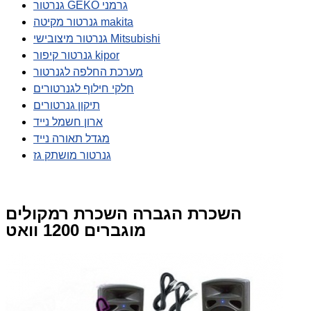
גנרטור GEKO גרמני
גנרטור מקיטה makita
גנרטור מיצובישי Mitsubishi
גנרטור קיפור kipor
מערכת החלפה לגנרטור
חלקי חילוף לגנרטורים
תיקון גנרטורים
ארון חשמל נייד
מגדל תאורה נייד
גנרטור מושתק גז
השכרת הגברה השכרת רמקולים
מוגברים 1200 וואט