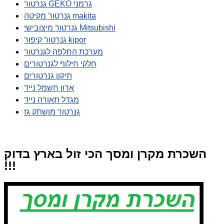
גנרטור GEKO גרמני
גנרטור מקיטה makita
גנרטור מיצובישי Mitsubishi
גנרטור קיפור kipor
מערכת החלפה לגנרטור
חלקי חילוף לגנרטורים
תיקון גנרטורים
ארון חשמל נייד
מגדל תאורה נייד
גנרטור מושתק גז
השכרת מקרן ומסך הכי זול בארץ בדוק
!!!