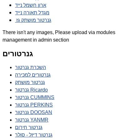
ארון חשמל נייד
מגדל תאורה נייד
גנרטור מושתק גז
There isn't any images, Please upload via modules
management in admin section
גנרטורים
השכרת גנרטור
גנרטורים למכירה
גנרטור מושתק
גנרטור Ricardo
גנרטור CUMMINS
גנרטור PERKINS
גנרטור DOOSAN
גנרטור YANMR
גנרטור חירום
גנרטור דיזל - סולר