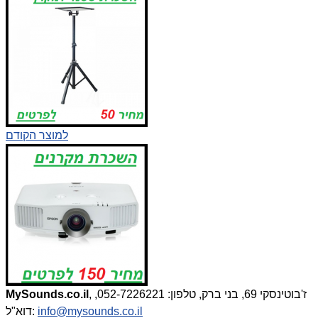
למוצר הקודם
, ז'בוטינסקי 69, בני ברק, טלפון: 052-7226221,
MySounds.co.il
info@mysounds.co.il
דוא"ל: