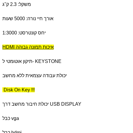
משקל: 2.3 ק"ג
אורך חיי נורה: 5000 שעות
יחס קונטרסט: 1:3000
HDMI איכות תמונה גבוהה
תיקון אוטומטי ל- KEYSTONE
יכולת עבודה עצמאית ללא מחשב
Disk On Key !!!
יכולת חיבור מחשב דרך USB DISPLAY
כבל vga
כבל hdmi