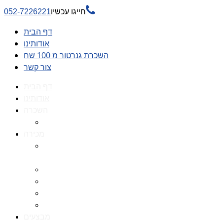

חייגו עכשיו
052-7226221
דף הבית
אודותינו
השכרת גנרטור מ 100 שח
צור קשר
דף הבית
אודותינו
השכרה
השכרת גנרטור מ 100 שח
מכירה
גנרטורים למכירה גנרטור
למכירה
חלקי חילוף לגנרטורים
גנרטור מושתק
גנרטור חירום
גנרטור דיזל -גנרטור סולר
מבצעים