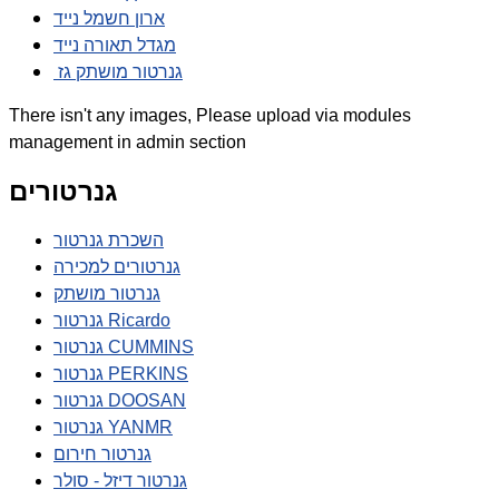
ארון חשמל נייד
מגדל תאורה נייד
גנרטור מושתק גז
There isn't any images, Please upload via modules
management in admin section
גנרטורים
השכרת גנרטור
גנרטורים למכירה
גנרטור מושתק
גנרטור Ricardo
גנרטור CUMMINS
גנרטור PERKINS
גנרטור DOOSAN
גנרטור YANMR
גנרטור חירום
גנרטור דיזל - סולר