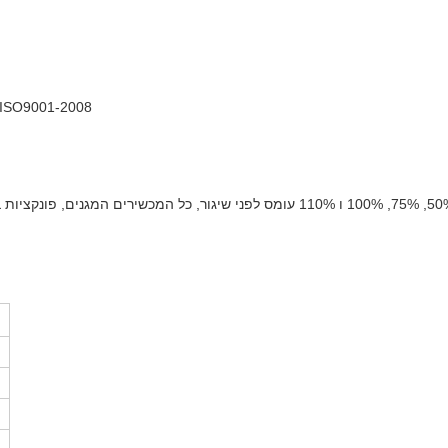
.ISO9001-2008