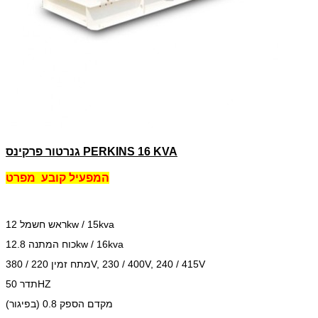
גנרטור פרקינס PERKINS 16 KVA
המפעיל קובע
מפרט
ראש חשמל 12kw / 15kva
כוח המתנה 12.8kw / 16kva
מתח זמין 220 / 380V, 230 / 400V, 240 / 415V
תדר 50HZ
מקדם הספק 0.8 (בפיגור)