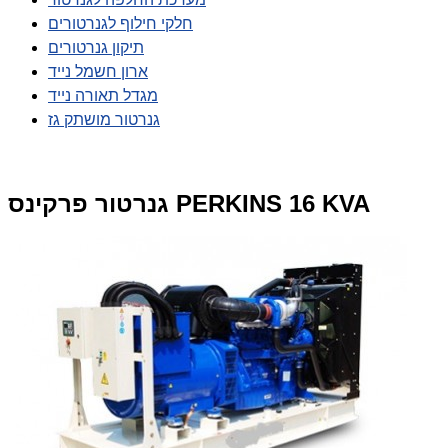
חלקי חילוף לגנרטורים
תיקון גנרטורים
ארון חשמל נייד
מגדל תאורה נייד
גנרטור מושתק גז
גנרטור פרקינס PERKINS 16 KVA