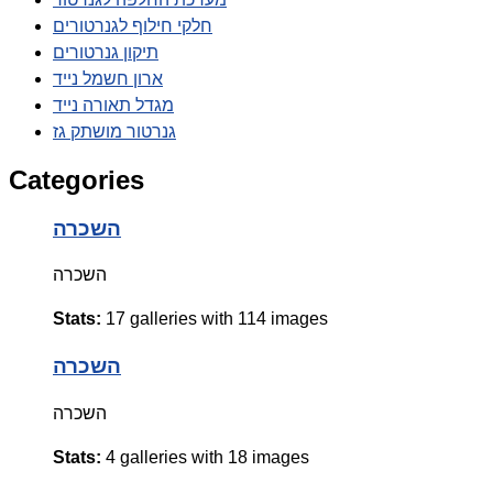
חלקי חילוף לגנרטורים
תיקון גנרטורים
ארון חשמל נייד
מגדל תאורה נייד
גנרטור מושתק גז
Categories
השכרה
השכרה
Stats:
17 galleries with 114 images
השכרה
השכרה
Stats:
4 galleries with 18 images