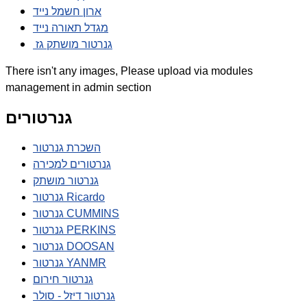
ארון חשמל נייד
מגדל תאורה נייד
גנרטור מושתק גז
There isn't any images, Please upload via modules
management in admin section
גנרטורים
השכרת גנרטור
גנרטורים למכירה
גנרטור מושתק
גנרטור Ricardo
גנרטור CUMMINS
גנרטור PERKINS
גנרטור DOOSAN
גנרטור YANMR
גנרטור חירום
גנרטור דיזל - סולר