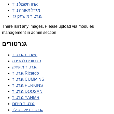
ארון חשמל נייד
מגדל תאורה נייד
גנרטור מושתק גז
There isn't any images, Please upload via modules
management in admin section
גנרטורים
השכרת גנרטור
גנרטורים למכירה
גנרטור מושתק
גנרטור Ricardo
גנרטור CUMMINS
גנרטור PERKINS
גנרטור DOOSAN
גנרטור YANMR
גנרטור חירום
גנרטור דיזל - סולר