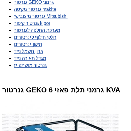
גנרטור GEKO גרמני
גנרטור מקיטה makita
גנרטור מיצובישי Mitsubishi
גנרטור קיפור kipor
מערכת החלפה לגנרטור
חלקי חילוף לגנרטורים
תיקון גנרטורים
ארון חשמל נייד
מגדל תאורה נייד
גנרטור מושתק גז
גנרטור GEKO גרמני תלת פאזי 6 KVA