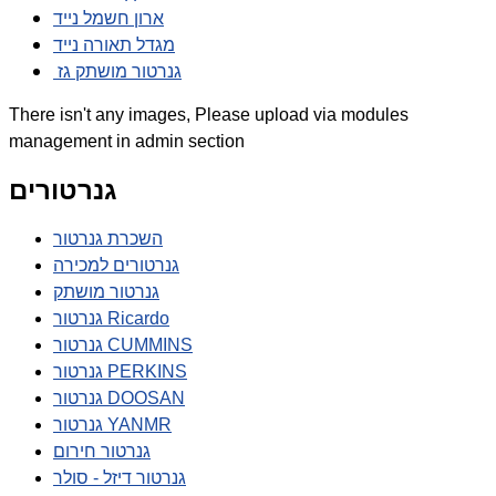
ארון חשמל נייד
מגדל תאורה נייד
גנרטור מושתק גז
There isn't any images, Please upload via modules
management in admin section
גנרטורים
השכרת גנרטור
גנרטורים למכירה
גנרטור מושתק
גנרטור Ricardo
גנרטור CUMMINS
גנרטור PERKINS
גנרטור DOOSAN
גנרטור YANMR
גנרטור חירום
גנרטור דיזל - סולר