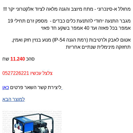
מחולל א-סינכרוני - מתח מיוצב והגנה מלאה לציוד אלקטרוני יקר !!!
מגבר התנעה יחודי להתנעת כלים כבדים - מספק זרם תחילי 19
אמפר בכל פאזה ועד 40 אמפר בשקע חד פאזי
אטום לאבק ולרטיבות (רמת הגנה
IP-54
) מנוע בנזין חזק ואמין,
תחזוקה מינימלית שנתיים אחריות
סהכ
11.240
שח
צלצל עכשיו 0527226221
כאן
ליצירת קשר השאר פרטים
למוצר הבא