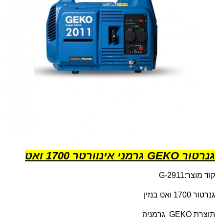
גנרטור GEKO גרמני אינוורטר 1700 ואט
קוד מוצר:
G-2911
גנרטור 1700 ואט בנזין
תוצרת
GEKO
גרמניה