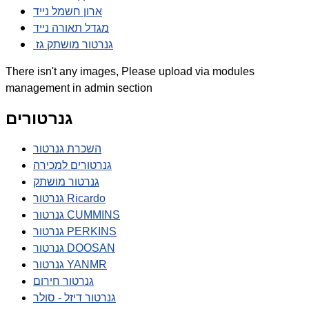
ארון חשמל נייד
מגדל תאורה נייד
גנרטור מושתק גז
There isn't any images, Please upload via modules
management in admin section
גנרטורים
השכרת גנרטור
גנרטורים למכירה
גנרטור מושתק
גנרטור Ricardo
גנרטור CUMMINS
גנרטור PERKINS
גנרטור DOOSAN
גנרטור YANMR
גנרטור חירום
גנרטור דיזל - סולר