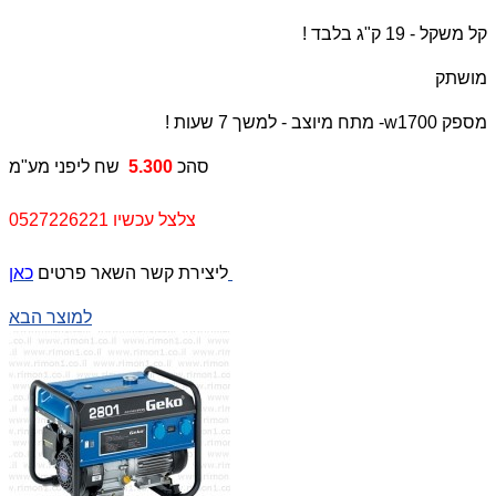
קל משקל - 19 ק"ג בלבד !
מושתק
מספק 1700
w
- מתח מיוצב - למשך 7 שעות !
סהכ
5.300
שח ליפני מע"מ
צלצל עכשיו 0527226221
כאן
ליצירת קשר השאר פרטים
למוצר הבא