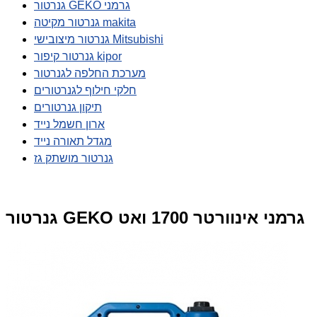
גנרטור GEKO גרמני
גנרטור מקיטה makita
גנרטור מיצובישי Mitsubishi
גנרטור קיפור kipor
מערכת החלפה לגנרטור
חלקי חילוף לגנרטורים
תיקון גנרטורים
ארון חשמל נייד
מגדל תאורה נייד
גנרטור מושתק גז
גנרטור GEKO גרמני אינוורטר 1700 ואט