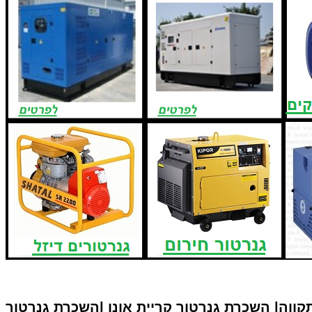
קווה|
השכרת גנרטור קריית אונו |
השכרת גנרטור