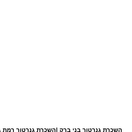
השכרת גנרטור בני ברק |השכרת גנרטור רמת גן