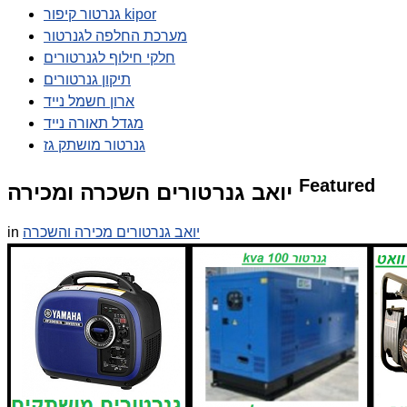
גנרטור קיפור kipor
מערכת החלפה לגנרטור
חלקי חילוף לגנרטורים
תיקון גנרטורים
ארון חשמל נייד
מגדל תאורה נייד
גנרטור מושתק גז
Featured
יואב גנרטורים השכרה ומכירה
יואב גנרטורים מכירה והשכרה
in