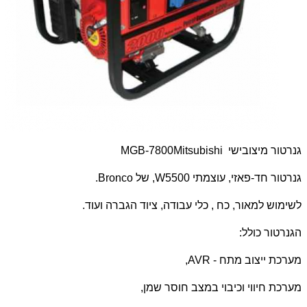
גנרטור מיצובישי
Mitsubishi
MGB-7800
גנרטור חד-פאזי, עוצמתי 5500
W
, של
Bronco
.
לשימוש למאור, כח , כלי עבודה, ציוד הגברה ועוד.
הגנרטור כולל:
מערכת ייצוב מתח -
AVR
,
מערכת חיווי וכיבוי במצב חוסר שמן,