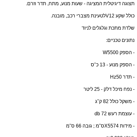
תצוגה דיגיטלית המציגה - שעות מנוע, מתח, תדר וזרם.
כולל שקע 12
V
לטעינת מצברי רכב, מובנה.
שלדת מתכת וגלגלים לניוד
נתונים טכניים:
- הספק 5500
W
- הספק מנוע - 13 כ"ס
- תדר 50
Hz
- נפח מיכל דלק - 25 ליטר
- משקל כולל 82 ק"ג
- עוצמת רעש 72
db
- מידות 74
X55
ס"מ ; גובה 66 ס"מ