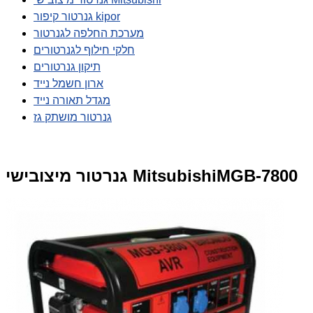
גנרטור קיפור kipor
מערכת החלפה לגנרטור
חלקי חילוף לגנרטורים
תיקון גנרטורים
ארון חשמל נייד
מגדל תאורה נייד
גנרטור מושתק גז
גנרטור מיצובישי MitsubishiMGB-7800