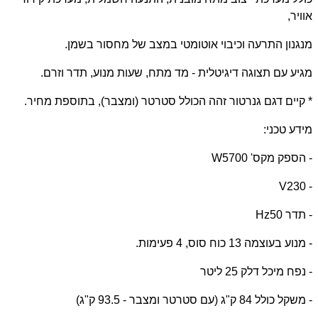
אוויר,
מנגנון התרעה וכיבוי אוטומטי במצב של מחסור בשמן.
מגיע עם תצוגה דיגיטלית - מד מתח, שעות מנוע, תדר וזרם.
* קיים דגם גנרטור זהה הכולל סטרטר (ומצבר), בתוספת מחיר.
מידע טכני:
- הספק מקס' 5700
W
V
- 230
- תדר 50
Hz
- מנוע בעוצמה 13 כוח סוס, 4 פעימות.
- נפח מיכל דלק 25 ליטר
- משקל כולל 84 ק"ג (עם סטרטר ומצבר - 93.5 ק"ג)