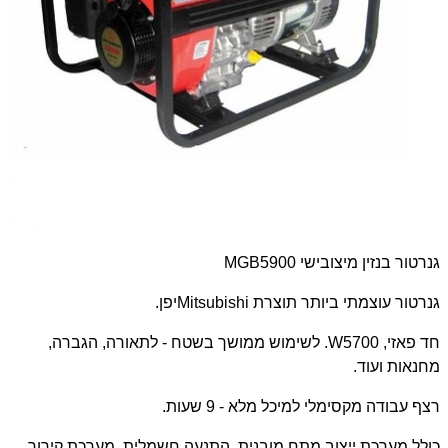
גנרטור בנזין מיצובישי
MGB5900
גנרטור עוצמתי ביותר תוצרת
Mitsubishi
יפן.
חד פאזי, 5700
W
. לשימוש ממושך בשטח - לתאורה, הגברה,
מחנאות ועוד.
רצף עבודה מקסימלי למיכל מלא - 9 שעות.
כולל מערכת ייצוב מתח מובנית, התנעה חשמלית, מערכת קירור