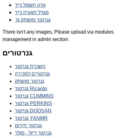
ארון חשמל נייד
מגדל תאורה נייד
גנרטור מושתק גז
There isn't any images, Please upload via modules
management in admin section
גנרטורים
השכרת גנרטור
גנרטורים למכירה
גנרטור מושתק
גנרטור Ricardo
גנרטור CUMMINS
גנרטור PERKINS
גנרטור DOOSAN
גנרטור YANMR
גנרטור חירום
גנרטור דיזל - סולר