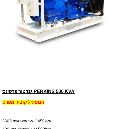
גנרטור פרקינס PERKINS 500 KVA
המפעיל קובע
מפרט
ראש חשמל 360kw / 450kva
המתנה כוח 400kw / 500kva