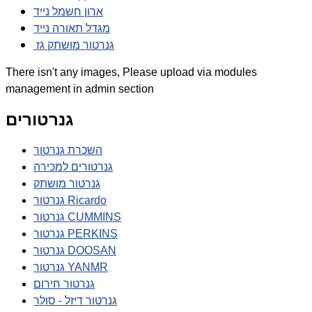
ארון חשמל נייד
מגדל תאורה נייד
גנרטור מושתק גז
There isn't any images, Please upload via modules
management in admin section
גנרטורים
השכרת גנרטור
גנרטורים למכירה
גנרטור מושתק
גנרטור Ricardo
גנרטור CUMMINS
גנרטור PERKINS
גנרטור DOOSAN
גנרטור YANMR
גנרטור חירום
גנרטור דיזל - סולר