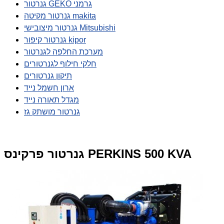
גנרטור GEKO גרמני
גנרטור מקיטה makita
גנרטור מיצובישי Mitsubishi
גנרטור קיפור kipor
מערכת החלפה לגנרטור
חלקי חילוף לגנרטורים
תיקון גנרטורים
ארון חשמל נייד
מגדל תאורה נייד
גנרטור מושתק גז
גנרטור פרקינס PERKINS 500 KVA