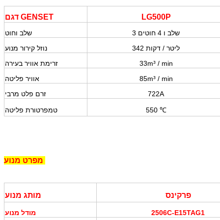
LG500P
דגם GENSET
3 שלב ו 4 חוטים
שלב וחוט
342 ליטר
/ דקות
נוזל קירור מנוע
/ min
33m³
זרימת אוויר בעירה
/ min
85m³
אוויר פליטה
722A
זרם פלט מרבי
℃
550
טמפרטורת פליטה
מנוע
מפרט
פרקינס
מותג מנוע
2506C-E15TAG1
מודל מנוע