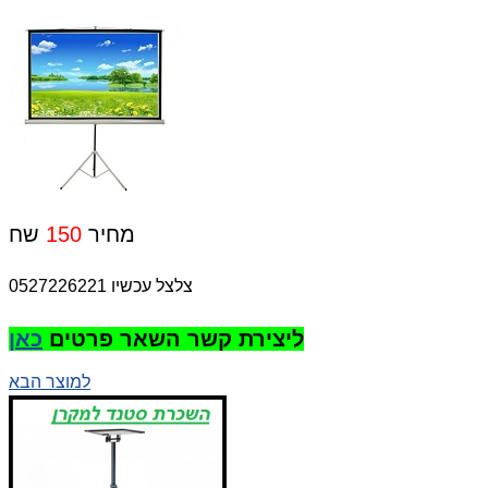
שח
מחיר
150
צלצל עכשיו 0527226221
ליצירת קשר השאר פרטים
כאן
למוצר הבא