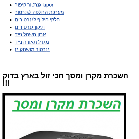
גנרטור קיפור kipor
מערכת החלפה לגנרטור
חלקי חילוף לגנרטורים
תיקון גנרטורים
ארון חשמל נייד
מגדל תאורה נייד
גנרטור מושתק גז
השכרת מקרן ומסך הכי זול בארץ בדוק
!!!