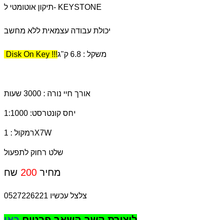
תיקון אוטומטי ל- KEYSTONE
יכולת עבודה עצמאית ללא מחשב
משקל : 6.8 ק"ג
Disk On Key !!!
אורך חיי נורה : 3000 שעות
יחס קונטרסט: 1:1000
רמקול : 1X7W
שלט רחוק לתפעול
שח
מחיר
200
צלצל עכשיו 0527226221
ליצירת קשר השאר פרטים
כאן