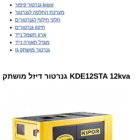
גנרטור קיפור kipor
מערכת החלפה לגנרטור
חלקי חילוף לגנרטורים
תיקון גנרטורים
ארון חשמל נייד
מגדל תאורה נייד
גנרטור מושתק גז
גנרטור דיזל מושתק KDE12STA 12kva