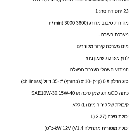
23 יחס דחיסה: 1
מהירות סיבוב מדורג (
r / min) 3000 3600
מערכת בעירה -
מים מערכת קירור מקוררים
לחץ מערכת שימון ניתז
המתנע חשמלי מערכת הפעלה
סוג הדלק # 0 (קיץ) -10 # (בחורף) # -35 דיזל (
chillness
)
כיתה
CD
מותג שמן סיכה או
SAE10W-30,15W-40
קיבולת של קירור מים (
L
) ללא
יכולת סיכה (
L) 2.27
יכולת מוטורית מתחילה 1.4
kW 12V (V
-כ"ס)