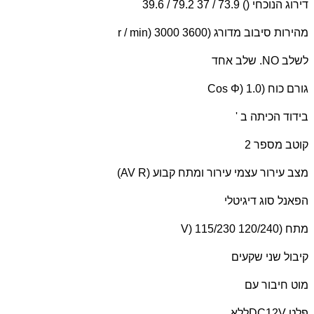
דירוג הנוכחי () 73.9 / 37 79.2 / 39.6
מהירות סיבוב מדורג (
r / min) 3000 3600
לשלב
NO
. שלב אחד
גורם כוח (
Cos Φ) 1.0
בידוד הכיתה ב '
קוטב מספר 2
מצב עירור עצמי עירור ומתח קבוע (
AV R
)
הפאנל סוג דיגיטלי
מתח (
V) 115/230 120/240
קיבול שני שקעים
מוט חיבור עם
פלט
DC12V
ללא