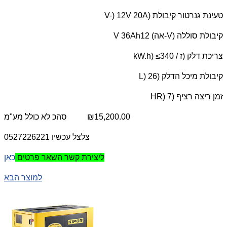
טעינת גנרטור קיבולת (
V-) 12V 20A
קיבולת סוללה (
V
-אה) 12
V 36Ah
צריכת דלק (ז /
kW.h) ≤340
קיבולת מיכל הדלק (
L) 26
זמן ריצה רציף (
HR) 7
₪15,200.00
סהכ
לא כולל מע"מ
צלצל עכשיו 0527226221
כאן
ליצירת קשר השאר פרטים
למוצר הבא