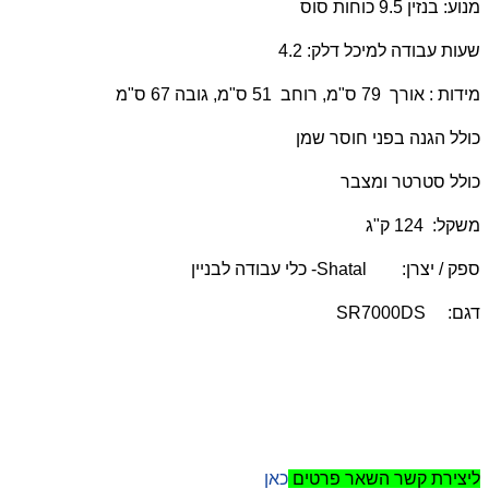
מנוע: בנזין 9.5 כוחות סוס
שעות עבודה למיכל דלק: 4.2
מידות : אורך 79 ס"מ, רוחב 51 ס"מ, גובה 67 ס"מ
כולל הגנה בפני חוסר שמן
כולל סטרטר ומצבר
משקל: 124 ק"ג
ספק / יצרן:
Shatal
- כלי עבודה לבניין
דגם:
SR7000DS
ליצירת קשר השאר פרטים
כאן