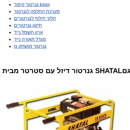
גנרטור קיפור kipor
מערכת החלפה לגנרטור
חלקי חילוף לגנרטורים
תיקון גנרטורים
ארון חשמל נייד
מגדל תאורה נייד
גנרטור מושתק גז