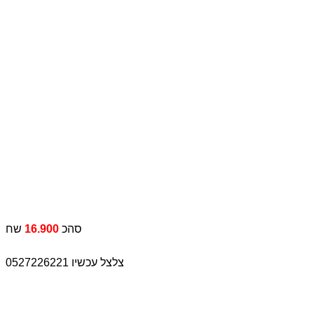
סהכ
16.900
שח
צלצל עכשיו 0527226221