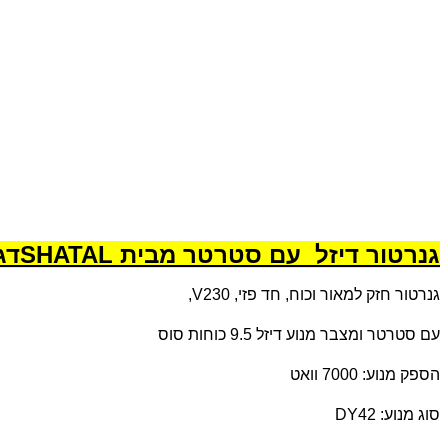
גנרטור דיזל עם סטרטר מבית
SHATAL
דג
גנרטור חזק למאור וכוח, חד פזי, 230
V
,
עם סטרטר ומצבר מנוע דיזל 9.5 כוחות סוס
הספק מנוע: 7000 וואט
סוג מנוע:
DY42