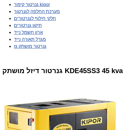
גנרטור קיפור kipor
מערכת החלפה לגנרטור
חלקי חילוף לגנרטורים
תיקון גנרטורים
ארון חשמל נייד
מגדל תאורה נייד
גנרטור מושתק גז
גנרטור דיזל מושתק KDE45SS3 45 kva