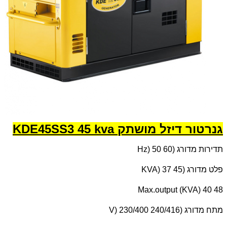
גנרטור דיזל מושתק KDE45SS3 45 kva
תדירות מדורג (
Hz) 50 60
פלט מדורג (
KVA) 37 45
Max.output (KVA) 40 48
מתח מדורג (
V) 230/400 240/416