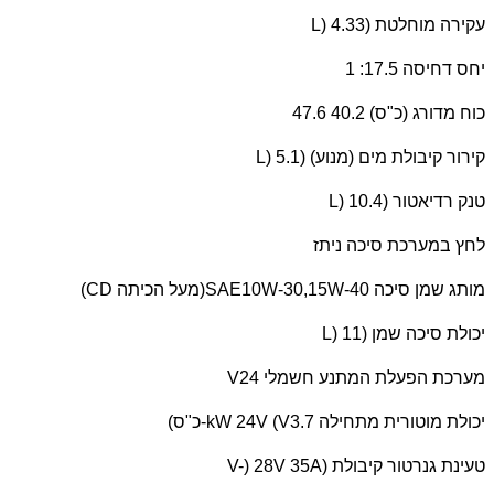
עקירה מוחלטת (
L) 4.33
יחס דחיסה 17.5: 1
כוח מדורג (כ"ס) 40.2 47.6
קירור קיבולת מים (מנוע) (
L) 5.1
טנק רדיאטור (
L) 10.4
לחץ במערכת סיכה ניתז
מותג שמן סיכה
SAE10W-30,15W-40
(מעל הכיתה
CD
)
יכולת סיכה שמן (
L) 11
מערכת הפעלת המתנע חשמלי 24
V
יכולת מוטורית מתחילה 3.7
kW 24V (V
-כ"ס)
טעינת גנרטור קיבולת (
V-) 28V 35A