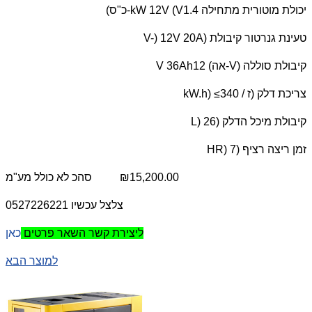
יכולת מוטורית מתחילה 1.4
kW 12V (V
-כ"ס)
טעינת גנרטור קיבולת (
V-) 12V 20A
קיבולת סוללה (
V
-אה) 12
V 36Ah
צריכת דלק (ז /
kW.h) ≤340
קיבולת מיכל הדלק (
L) 26
זמן ריצה רציף (
HR) 7
₪15,200.00
סהכ
לא כולל מע"מ
צלצל עכשיו 0527226221
כאן
ליצירת קשר השאר פרטים
למוצר הבא