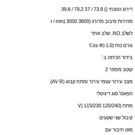
דירוג הנוכחי () 73.9 / 37 79.2 / 39.6
מהירות סיבוב מדורג (
r / min) 3000 3600
לשלב
NO
. שלב אחד
גורם כוח (
Cos Φ) 1.0
בידוד הכיתה ב '
קוטב מספר 2
מצב עירור עצמי עירור ומתח קבוע (
AV R
)
הפאנל סוג דיגיטלי
מתח (
V) 115/230 120/240
קיבול שני שקעים
מוט חיבור עם