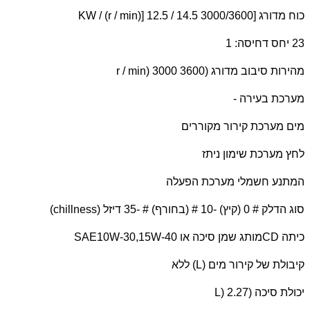
כוח מדורג [
KW / (r / min)] 12.5 / 14.5 3000/3600
23 יחס דחיסה: 1
מהירות סיבוב מדורג (
r / min) 3000 3600
מערכת בעירה -
מים מערכת קירור מקוררים
לחץ מערכת שימון ניתז
המתנע חשמלי מערכת הפעלה
סוג הדלק # 0 (קיץ) -10 # (בחורף) # -35 דיזל (
chillness
)
כיתה
CD
מותג שמן סיכה או
SAE10W-30,15W-40
קיבולת של קירור מים (
L
) ללא
יכולת סיכה (
L) 2.27