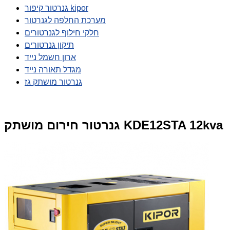
גנרטור קיפור kipor
מערכת החלפה לגנרטור
חלקי חילוף לגנרטורים
תיקון גנרטורים
ארון חשמל נייד
מגדל תאורה נייד
גנרטור מושתק גז
גנרטור חירום מושתק KDE12STA 12kva