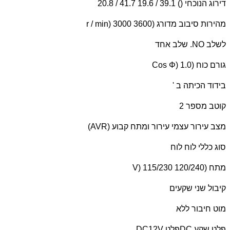
דירוג הנוכחי () 39.1 / 19.6 41.7 / 20.8
מהירות סיבוב מדורג (
r / min) 3000 3600
לשלב
NO
. שלב אחד
גורם כוח (
Cos Φ) 1.0
בידוד הכיתה ב '
קוטב מספר 2
מצב עירור עצמי עירור ומתח קבוע (
AVR
)
סוג כללי לוח לוח
מתח (
V) 115/230 120/240
קיבול שני שקעים
מוט חיבור ללא
פלט שקע
DC
פלט
DC12V