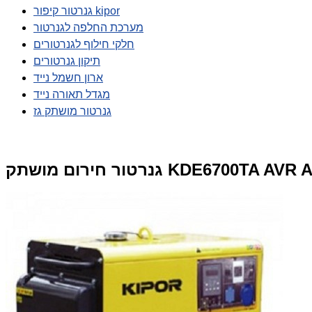
גנרטור קיפור kipor
מערכת החלפה לגנרטור
חלקי חילוף לגנרטורים
תיקון גנרטורים
ארון חשמל נייד
מגדל תאורה נייד
גנרטור מושתק גז
KDE6700TA AVR AUTO 6700 kv