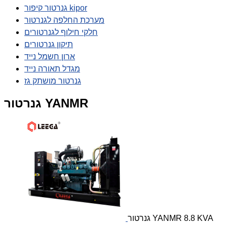
גנרטור קיפור kipor
מערכת החלפה לגנרטור
חלקי חילוף לגנרטורים
תיקון גנרטורים
ארון חשמל נייד
מגדל תאורה נייד
גנרטור מושתק גז
גנרטור YANMR
גנרטור YANMR 8.8 KVA