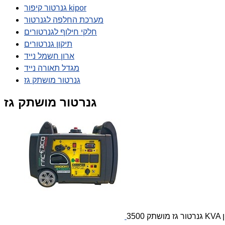
גנרטור קיפור kipor
מערכת החלפה לגנרטור
חלקי חילוף לגנרטורים
תיקון גנרטורים
ארון חשמל נייד
מגדל תאורה נייד
גנרטור מושתק גז
גנרטור מושתק גז