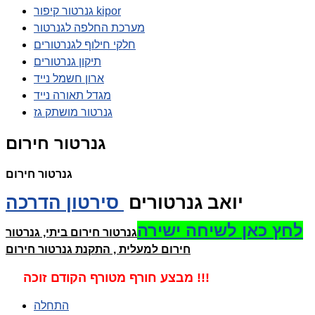
גנרטור קיפור kipor
מערכת החלפה לגנרטור
חלקי חילוף לגנרטורים
תיקון גנרטורים
ארון חשמל נייד
מגדל תאורה נייד
גנרטור מושתק גז
גנרטור חירום
גנרטור חירום
יואב גנרטורים
סירטון
הדרכה
לחץ כאן לשיחה ישירה
גנרטור חירום ביתי, גנרטור
חירום למעלית , התקנת גנרטור חירום
מבצע חורף מטורף הקודם זוכה !!!
התחלה