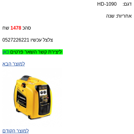
דגם:
HD-1090
אחריות: שנה
סהכ
1478
שח
צלצל עכשיו 0527226221
כאן
ליצירת קשר השאר פרטים
למוצר הבא
למוצר הקודם