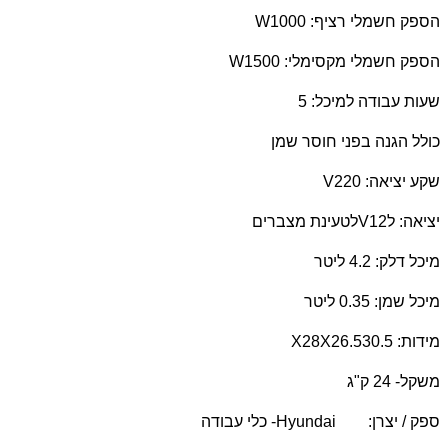
הספק חשמלי רציף: 1000
W
הספק חשמלי מקסימלי: 1500
W
שעות עבודה למיכל: 5
כולל הגנה בפני חוסר שמן
שקע יציאה: 220
V
יציאה: ל12
V
לטעינת מצברים
מיכל דלק: 4.2 ליטר
מיכל שמן: 0.35 ליטר
מידות: 30.5
X28X26.5
משקל- 24 ק"ג
ספק / יצרן:
Hyundai
- כלי עבודה