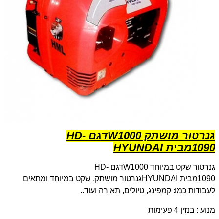
גנרטור מושתק 1000
W
דגם
HD-
1090
מבית
HYUNDAI
גנרטור שקט במיוחד 1000
W
דגם
HD-
1090
מבית
HYUNDAI
גנרטור מושתק, שקט במיוחד ומתאים
לעבודות כמו: קמפינג, טיולים, תאורה ועוד..
מנוע : בנזין 4 פעימות