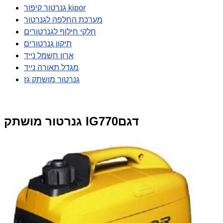
גנרטור קיפור kipor
מערכת החלפה לגנרטור
חלקי חילוף לגנרטורים
תיקון גנרטורים
ארון חשמל נייד
מגדל תאורה נייד
גנרטור מושתק גז
גנרטור מושתק IG770דגם