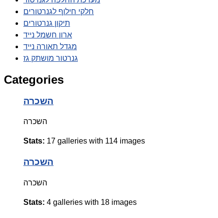
חלקי חילוף לגנרטורים
תיקון גנרטורים
ארון חשמל נייד
מגדל תאורה נייד
גנרטור מושתק גז
Categories
השכרה
השכרה
Stats:
17 galleries with 114 images
השכרה
השכרה
Stats:
4 galleries with 18 images