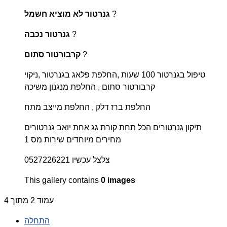
?
גנרטור לא מוציא חשמל
?
גנרטור נכבה
?
קרבורטור סתום
טיפול בגנרטור 100 שעות ,החלפת פלאג בגנרטור ,ניקוי
קרבורטור סתום , החלפת מנגנון משיכה
החלפת ברז דלק , החלפת מייצב מתח
תיקון גנרטורים הכל תחת קורת גג אחת יואב גנרטורים
מחירים מיוחדים שירות מס 1
צלצל עכשיו 0527226221
This gallery contains
0 images
עמוד 2 מתוך 4
התחלה