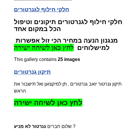
חלקי חילוף לגנרטורים
חלקי חילוף לגנרטורים תיקונים וטיפול
הכל במקום אחד
מנגנון הנעה במחיר הכי זול
אפשרות
לחץ כאן לשיחה ישירה
למישלוחים
This gallery contains
25 images
תיקון גנרטורים
תיקון גנרטור יואב גנרטורים . תן למיקצוען ואל תישבור את
הראש
לחץ כאן לשיחה ישירה
?
שלום חברים
גנרטור לא מניע