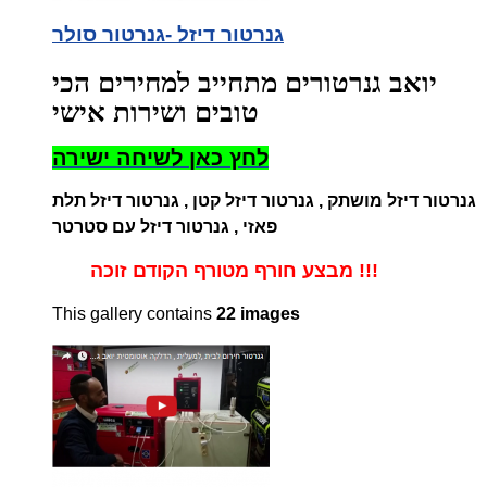
גנרטור דיזל -גנרטור סולר
יואב גנרטורים מתחייב למחירים הכי
טובים ושירות אישי
לחץ כאן לשיחה ישירה
גנרטור דיזל מושתק , גנרטור דיזל קטן , גנרטור דיזל תלת
פאזי , גנרטור דיזל עם סטרטר
מבצע חורף מטורף הקודם זוכה !!!
This gallery contains
22 images