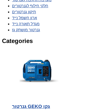
חלקי חילוף לגנרטורים
תיקון גנרטורים
ארון חשמל נייד
מגדל תאורה נייד
גנרטור מושתק גז
Categories
גנרטור GEKO גקו