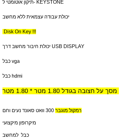
תיקון אוטומטי ל- KEYSTONE
יכולת עבודה עצמאית ללא מחשב
Disk On Key !!!
יכולת חיבור מחשב דרך USB DISPLAY
כבל vga
כבל hdmi
מסך על חצובה בגודל 1.80 מטר * 1.80 מטר
300 וואט סאונד נעים וחם
רמקול מוגבר
מיקרופון מיקצועי
כבל למחשב