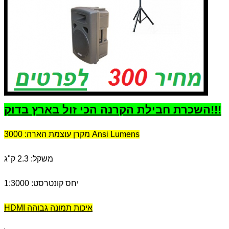
השכרת חבילת הקרנה הכי זול בארץ בדוק!!!
מקרן עוצמת הארה: 3000 Ansi Lumens
משקל: 2.3 ק"ג
יחס קונטרסט: 1:3000
HDMI איכות תמונה גבוהה