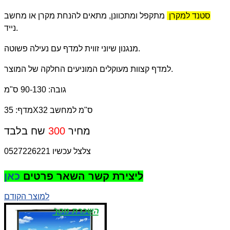
סטנד למקרן
מתקפל ומתכוונן, מתאים להנחת מקרן או מחשב
נייד.
מנגנון שיוני זווית למדף עם נעילה פשוטה.
למדף קצוות מעוקלים המוניעים החלקה של המוצר.
גובה: 90-130 ס"מ
מדף: 35X32 ס"מ למחשב
מחיר
300
שח בלבד
צלצל עכשיו 0527226221
ליצירת קשר השאר פרטים
כאן
למוצר הקודם