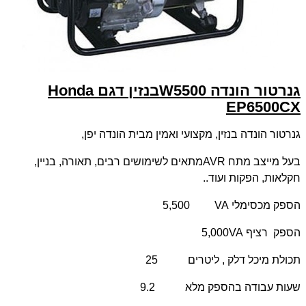
גנרטור הונדה 5500
W
בנזין דגם
Honda
EP6500CX
גנרטור הונדה בנזין, מקצועי ואמין מבית הונדה יפן,
בעל מייצב מתח
AVR
מתאים לשימושים רבים, תאורה, בניין,
חקלאות, הפקות ועוד..
הספק מכסימלי
VA
5,500
הספק רציף
VA
5,000
תכולת מיכל דלק , ליטרים 25
שעות עבודה בהספק מלא 9.2