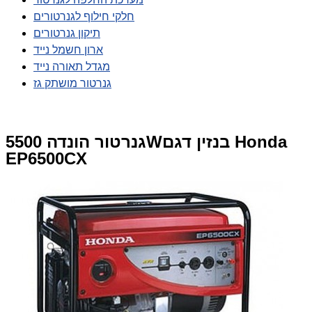
חלקי חילוף לגנרטורים
תיקון גנרטורים
ארון חשמל נייד
מגדל תאורה נייד
גנרטור מושתק גז
גנרטור הונדה 5500Wבנזין דגם Honda
EP6500CX