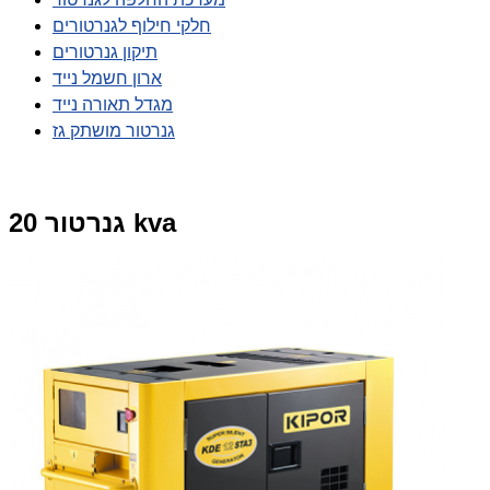
חלקי חילוף לגנרטורים
תיקון גנרטורים
ארון חשמל נייד
מגדל תאורה נייד
גנרטור מושתק גז
גנרטור 20 kva