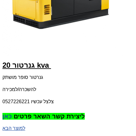
גנרטור 20 kva
גנרטור סופר מושתק
להשכרה/למכירה
צלצל עכשיו 0527226221
ליצירת קשר השאר פרטים
כאן
למוצר הבא