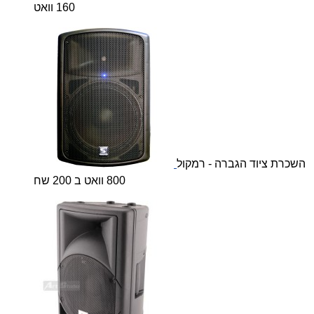
160 וואט
השכרת ציוד הגברה - רמקול
800 וואט ב 200 שח