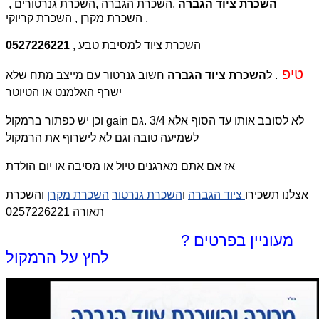
השכרת ציוד הגברה
,השכרת הגברה ,השכרת גנרטורים ,
השכרת מקרן , השכרת קריוקי ,
השכרת ציוד למסיבת טבע ,
0527226221
טיפ
. ל
השכרת ציוד הגברה
חשוב גנרטור עם מייצב מתח שלא
ישרף האלמנט או הטיוטר
וכן יש כפתור ברמקול gain לא לסובב אותו עד הסוף אלא 3/4 .גם
לשמיעה טובה וגם לא לישרוף את הרמקול
אז אם אתם מארגנים טיול או מסיבה או יום הולדת
אצלנו תשכירו
ציוד הגברה
ו
השכרת גנרטור
השכרת מקרן
והשכרת
תאורה 0257226221
מעוניין בפרטים ?
לחץ על הרמקול