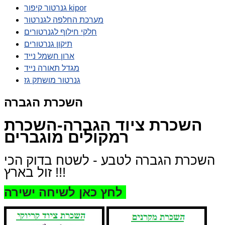
גנרטור קיפור kipor
מערכת החלפה לגנרטור
חלקי חילוף לגנרטורים
תיקון גנרטורים
ארון חשמל נייד
מגדל תאורה נייד
גנרטור מושתק גז
השכרת הגברה
השכרת ציוד הגברה-השכרת
רמקולים מוגברים
השכרת הגברה לטבע - לשטח בדוק הכי
זול בארץ !!!
לחץ כאן לשיחה ישירה