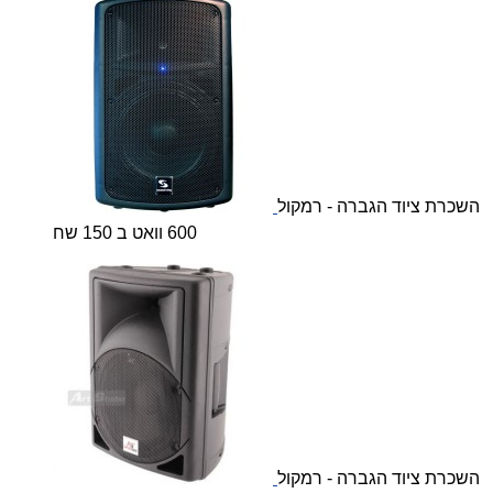
השכרת ציוד הגברה - רמקול
600 וואט ב 150 שח
השכרת ציוד הגברה - רמקול