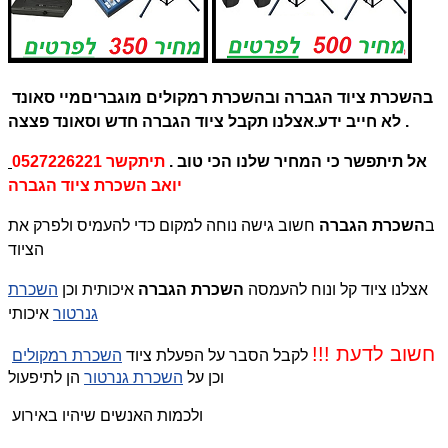
בהשכרת ציוד הגברה ובהשכרת רמקולים מוגברים
מיי סאונד
.אצלנו תקבל ציוד הגברה חדש וסאונד פצצה .
לא חייב ידע
אל תיתפשר כי המחיר שלנו
הכי טוב .
תיתקשר 0527226221
יואב השכרת ציוד הגברה
ב
השכרת הגברה
חשוב גישה נוחה למקום כדי להעמיס ולפרק את
הציוד
אצלנו ציוד קל ונוח להעמסה
השכרת הגברה
איכותית וכן
השכרת
איכותי
גנרטור
חשוב לדעת !!!
לקבל הסבר על הפעלת ציוד
השכרת רמקולים
וכן על
השכרת גנרטור
הן לתיפעול
ולכמות האנשים שיהיו באירוע