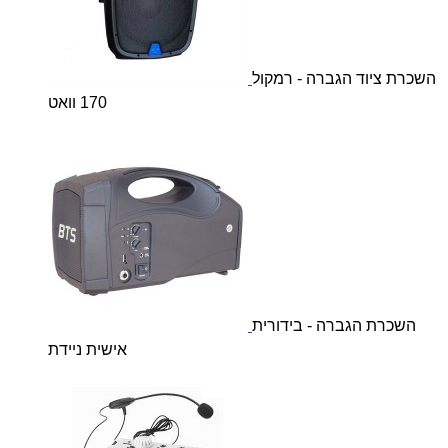
השכרת ציוד הגברה - רמקול
170 וואט
השכרת הגברה - בידורית
אישית ניידת