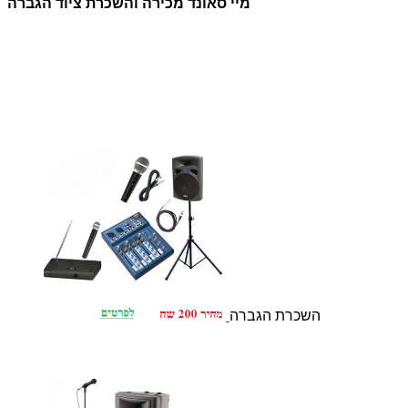
מיי סאונד מכירה והשכרת ציוד הגברה
השכרת הגברה