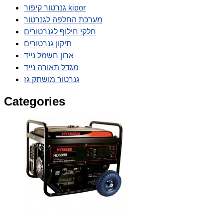
גנרטור קיפור kipor
מערכת החלפה לגנרטור
חלקי חילוף לגנרטורים
תיקון גנרטורים
ארון חשמל נייד
מגדל תאורה נייד
גנרטור מושתק גז
Categories