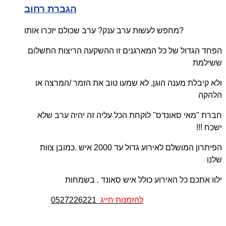
הגברת רחוב
מחפש לעשות ערב ענק? ערב שכולם יזכרו אותו?
הפחד הגדול של כל המארגנים זו ההשקעה הריצות התשלום
ששילמת
ולא קיבלת מענה הוגן, לא שמעו טוב את הזמר /המרצה או
הלהקה
חברת "מאי סאונדס" לוקחת הכל עליה זה יהיה ערב שלא
ישכח !!!
הפיתרון המושלם לאירוע גדול עד 2000 איש .כמובן צוות
שלנו
ילוו אתכם כל האירוע כולל איש סאונד . בשמחות
להזמנות חייג
0527226221