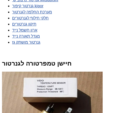
גנרטור קיפור kipor
מערכת החלפה לגנרטור
חלקי חילוף לגנרטורים
תיקון גנרטורים
ארון חשמל נייד
מגדל תאורה נייד
גנרטור מושתק גז
חיישן טמפרטורה לגנרטור