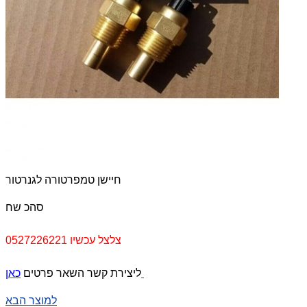
חיישן טמפרטורה לגנרטור
סהכ
שח
צלצל עכשיו 0527226221
כאן
ליצירת קשר השאר פרטים
למוצר הבא