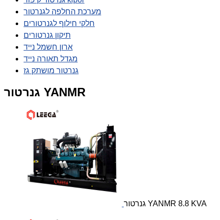
מערכת החלפה לגנרטור
חלקי חילוף לגנרטורים
תיקון גנרטורים
ארון חשמל נייד
מגדל תאורה נייד
גנרטור מושתק גז
גנרטור YANMR
גנרטור YANMR 8.8 KVA