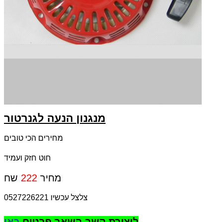
מנגנון הנעה לגנרטור
מחירים הכי טובים
חוט חזק ועמיד
שח
מחיר
222
צלצל עכשיו 0527226221
ליצירת קשר השאר פרטים
כאן