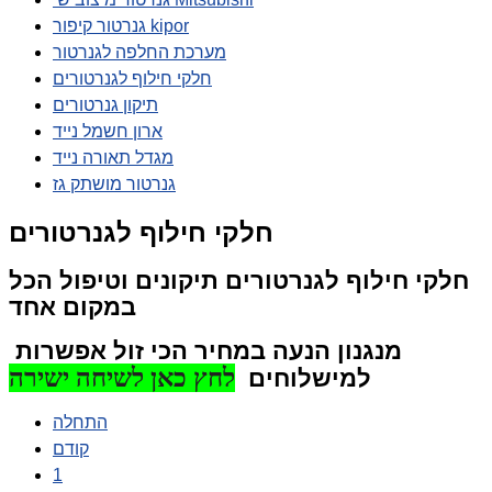
גנרטור קיפור kipor
מערכת החלפה לגנרטור
חלקי חילוף לגנרטורים
תיקון גנרטורים
ארון חשמל נייד
מגדל תאורה נייד
גנרטור מושתק גז
חלקי חילוף לגנרטורים
חלקי חילוף לגנרטורים תיקונים וטיפול הכל
במקום אחד
מנגנון הנעה במחיר הכי זול
אפשרות
לחץ כאן לשיחה ישירה
למישלוחים
התחלה
קודם
1