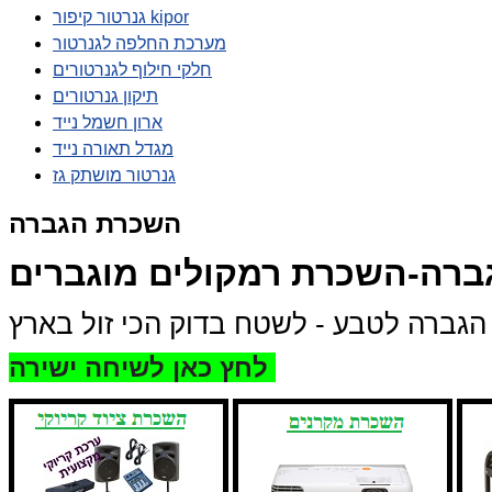
גנרטור קיפור kipor
מערכת החלפה לגנרטור
חלקי חילוף לגנרטורים
תיקון גנרטורים
ארון חשמל נייד
מגדל תאורה נייד
גנרטור מושתק גז
השכרת הגברה
ברה-השכרת רמקולים מוגברים
לחץ כאן לשיחה ישירה