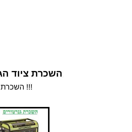
השכרת ציוד הג
השכרת הגברה לטבע - לשטח בדוק הכי זול בארץ !!!