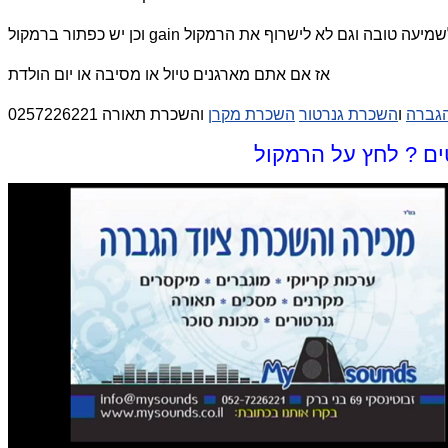
אז אם אתם מארגנים טיול או מסיבה או יום הולדת
הגברה
ו
השכרת גנרטור
השכרת מקרן
והשכרת תאורה 0257226221