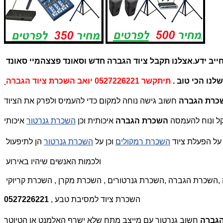
יב ידע
מיי סאונד
שלנו
הכי טוב .
כרת הגברה
קל ונוח להעמסה
השכרת הגברה
איכותית וכן
השכרת גנרטור
ל הפעלת ציוד
השכרת רמקולים
וכן על
השכרת גנרטור
הן לתיפעול
ולכמות האנשים שיהיו באירוע
השכרת ציוד למסיבת טבע ,
0527226221
הגברה