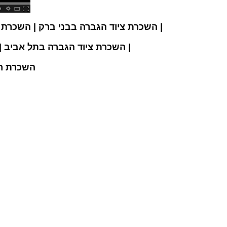
השכרת ציוד הגברה בבני ברק | השכרת ציוד הגברה בפתח תקווה | השכרת ציוד הגברה ברמת גן |
השכרת ציוד הגברה | השכרת הגברה | השכרת רמקולים |
השכרת ציוד הגברה בתל אביב |
השכרת רמ