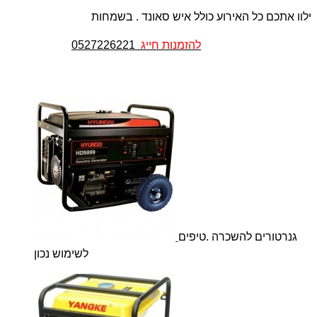
ילוו אתכם כל האירוע כולל איש סאונד . בשמחות
להזמנות חייג
0527226221
גנרטורים להשכרה .טיפים
לשימוש נכון