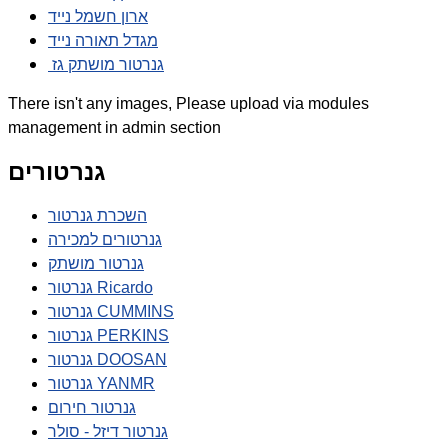
ארון חשמל נייד
מגדל תאורה נייד
גנרטור מושתק גז
There isn't any images, Please upload via modules
management in admin section
גנרטורים
השכרת גנרטור
גנרטורים למכירה
גנרטור מושתק
גנרטור Ricardo
גנרטור CUMMINS
גנרטור PERKINS
גנרטור DOOSAN
גנרטור YANMR
גנרטור חירום
גנרטור דיזל - סולר