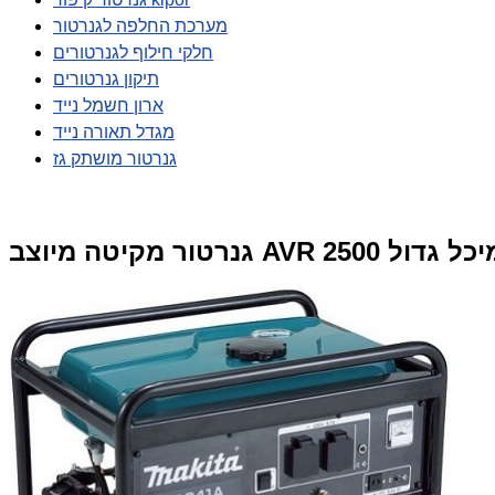
מערכת החלפה לגנרטור
חלקי חילוף לגנרטורים
תיקון גנרטורים
ארון חשמל נייד
מגדל תאורה נייד
גנרטור מושתק גז