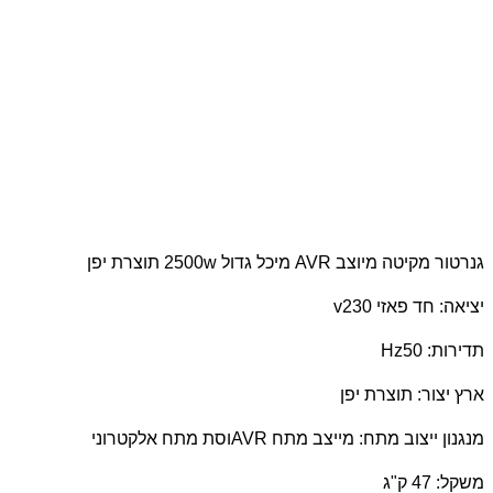
גנרטור מקיטה מיוצב AVR מיכל גדול 2500w תוצרת יפן
יציאה: חד פאזי 230
v
תדירות: 50
Hz
ארץ יצור: תוצרת יפן
מנגנון ייצוב מתח: מייצב מתח
AVR
וסת מתח אלקטרוני
משקל: 47 ק"ג