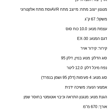
מנגנון ייצוב מתח: מייצב מתח
AVR
וסת מתח אלקטרוני
משקל: 67 ק"ג
עצמת מנוע: 10.0 כוח סוס
דגם המנוע:
EX-30
קירור: קירור אויר
סוג הדלק: מנוע בנזין, דלק 95
נפח מיכל דלק: 12.0 ליטר
סוג מנוע: 4 פעימות (דלק 95 ושמן בנפרד)
אמצעי הנעה: משיכה ידנית
הגנת מנוע: מנגנון התראה וכיבוי אוטומטי בחוסר שמן
אורך: 670 מ"מ