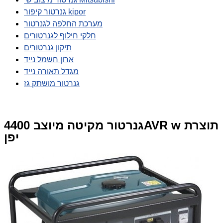
גנרטור קיפור kipor
מערכת החלפה לגנרטור
חלקי חילוף לגנרטורים
תיקון גנרטורים
ארון חשמל נייד
מגדל תאורה נייד
גנרטור מושתק גז
גנרטור מקיטה מיוצב 4400AVR w תוצרת
יפן