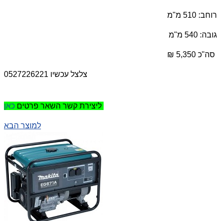
רוחב: 510 מ"מ
גובה: 540 מ"מ
סה"כ 5,350 ₪
צלצל עכשיו 0527226221
כאן
ליצירת קשר השאר פרטים
למוצר הבא