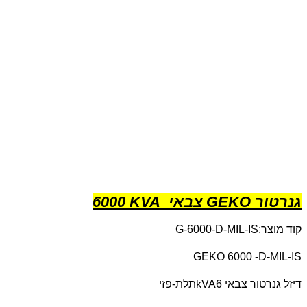
גנרטור GEKO צבאי KVA
6000
קוד מוצר:
G-6000-D-MIL-IS
GEKO 6000 -D-MIL-IS
דיזל גנרטור צבאי 6
kVA
תלת-פזי