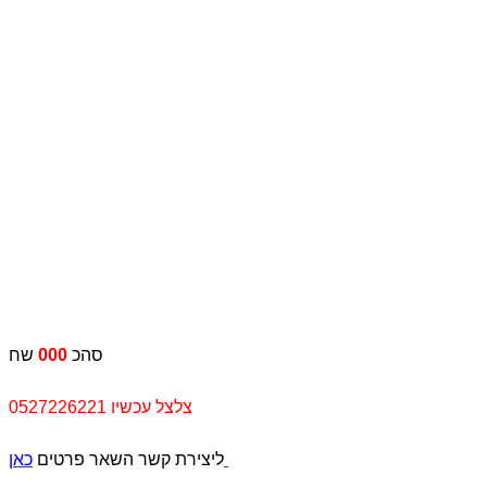
סהכ
000
שח
צלצל עכשיו 0527226221
כאן
ליצירת קשר השאר פרטים