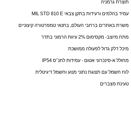
תוצרת גרמניה
עמיד בהלמים ורעידות בתקן צבאי
MIL STD 810 E
משרת באתרים ברחבי העולם, בתנאי טמפרטורה קיצוניים
מתח מיוצב- מקסימום 2% עיוות הרמוני בתדר
מיכל דלק גדול לפעולה ממושכת
מחולל א-סינכרוני אטום - עמידות לתנ"ס
IP54
לוח חשמל עם תצוגת נתוני מנוע וחשמל דיגיטלית
טעינת מצברים