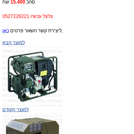
סהכ
15.400
שח
צלצל עכשיו 0527226221
כאן
ליצירת קשר השאר פרטים
למוצר הבא
למוצר הקודם