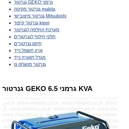
גנרטור GEKO גרמני
גנרטור מקיטה makita
גנרטור מיצובישי Mitsubishi
גנרטור קיפור kipor
מערכת החלפה לגנרטור
חלקי חילוף לגנרטורים
תיקון גנרטורים
ארון חשמל נייד
מגדל תאורה נייד
גנרטור מושתק גז
גנרטור GEKO גרמני 6.5 KVA