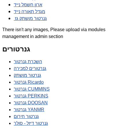
ארון חשמל נייד
מגדל תאורה נייד
גנרטור מושתק גז
There isn't any images, Please upload via modules
management in admin section
גנרטורים
השכרת גנרטור
גנרטורים למכירה
גנרטור מושתק
גנרטור Ricardo
גנרטור CUMMINS
גנרטור PERKINS
גנרטור DOOSAN
גנרטור YANMR
גנרטור חירום
גנרטור דיזל - סולר