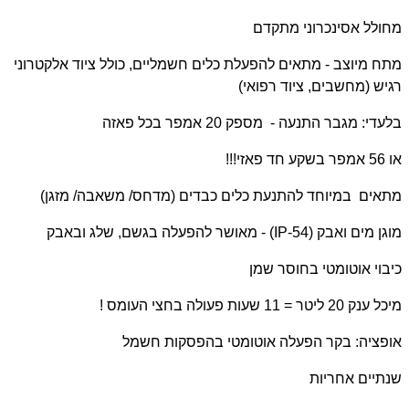
מחולל אסינכרוני מתקדם
מתח מיוצב - מתאים להפעלת כלים חשמליים, כולל ציוד אלקטרוני
רגיש (מחשבים, ציוד רפואי)
בלעדי: מגבר התנעה - מספק 20 אמפר בכל פאזה
או 56 אמפר בשקע חד פאזי!!!
מתאים במיוחד להתנעת כלים כבדים (מדחס/ משאבה/ מזגן)
מוגן מים ואבק (
IP-54
) - מאושר להפעלה בגשם, שלג ובאבק
כיבוי אוטומטי בחוסר שמן
מיכל ענק 20 ליטר = 11 שעות פעולה בחצי העומס !
אופציה: בקר הפעלה אוטומטי בהפסקות חשמל
שנתיים אחריות