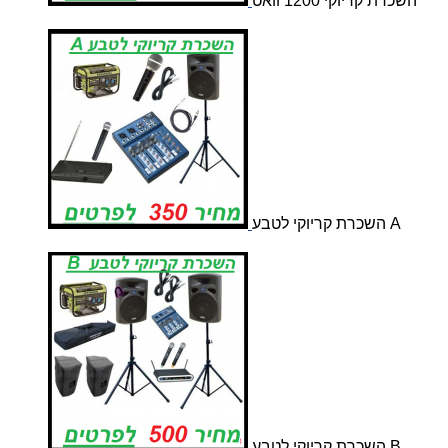
השכרת קריוקי 1200 וואט
השכרת קריוקי לטבע A
השכרת קריוקי לטבע B