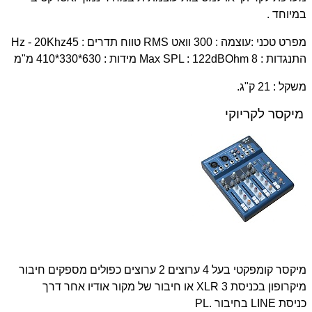
במיוחד
.
מפרט טכני
:
עוצמה : 300 וואט
RMS
טווח תדרים : 45
Hz - 20Khz
התנגדות : 8
Ohm
Max SPL : 122dB
מידות : 630*330*410 מ"מ
משקל : 21 ק"ג
.
מיקסר לקריוקי
מיקסר קומפקטי בעל 4 ערוצים 2 ערוצים כפולים מספקים חיבור
מיקרופון בכניסת
XLR 3
או חיבור של מקור אודיו אחר דרך
כניסת
LINE
בחיבור
PL.