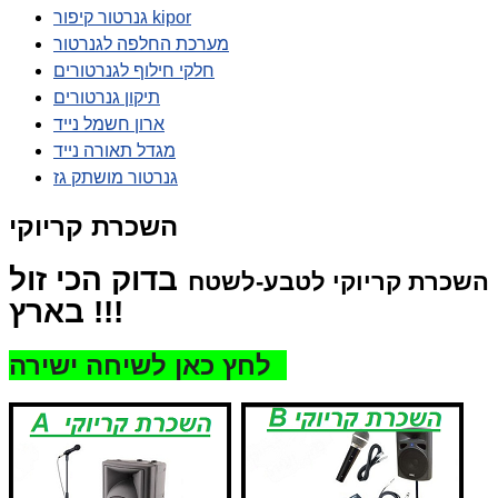
גנרטור קיפור kipor
מערכת החלפה לגנרטור
חלקי חילוף לגנרטורים
תיקון גנרטורים
ארון חשמל נייד
מגדל תאורה נייד
גנרטור מושתק גז
השכרת קריוקי
בדוק הכי זול
השכרת קריוקי לטבע-לשטח
בארץ !!!
לחץ כאן לשיחה ישירה