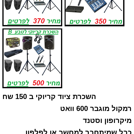
השכרת ציוד קריוקי ב 150 שח
רמקול מוגבר 600 וואט
מיקרופון וסטנד
כבל שמיתחבר למחשב או לפלפון