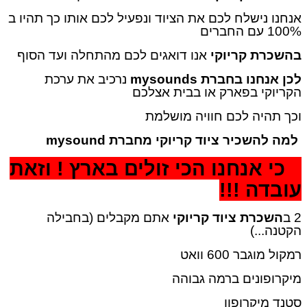
אנחנו נישלח לכם את הציוד ונפעיל לכם אותו כך תהיו ב
100% עם החברים
בהשכרת קריוקי
אנו דואגים לכם מהתחלה ועד הסוף
לכן אנחנו בחברת
mysounds
נרכיב את ערכת
הקריוקי בפארק או בבית אצלכם
וכך תהיה לכם חוויה מושלמת
למה להשכיר ציוד קריוקי מחברת
mysound
1 כי אנחנו הכי זולים בארץ ! וזאת
עובדה !!!
2 ב
השכרת ציוד קריוקי
אתם מקבלים (בחבילה
הקטנה...)
רמקול מוגבר 600 וואט
מיקרופונים ברמה גבוהה
סטנד מיקרופון