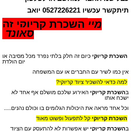
תיתקשר עכשיו 0527226221 יואב
השכרת קריוקי זה
מיי
סאונד
השכרת קריוקי
כיום זה חלק בלתי נפרד מכל מסיבה או
יום הולדת
אין כמו לשיר עם החברים או עם המשפחה
למה כדאי להשכיר ציוד קריוקי?
ב
השכרת קריוקי
האירוע שלכם מושלם אף אחד לא
ישכח אותו
וכל אחד מראה את היכולות הגלומים בו וכולם נהנים.....
השכרת קריוקי
קל לתפעול ופשוט מאוד
ב
השכרת קריוקי
יש אפשרות לא להתעסק עם הציוד