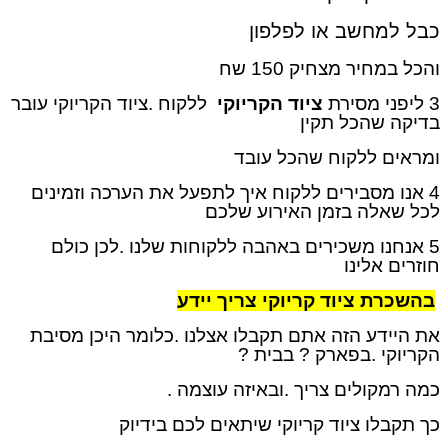
כבל למחשב או לפלפון
והכל במחיר מצחיק 150 שח
3 ליפני מסירת
ציוד הקריוקי
ללקוח .ציוד הקריוקי עובר
בדיקה שהכל תקין
ומראים ללקוח שהכל עובד
4 אנו מסבירים ללקוח איך לתפעל את הערכה וזמינים
לכל שאלה בזמן האירוע שלכם
5 אנחנו משכירים באהבה ללקוחות שלנו .לכן כולם
חוזרים אלינו
בהשכרת ציוד קריוקי צריך יידע
את היידע הזה אתם תקבלו אצלנו .כלומר היכן מסיבת
הקריוקי .בפארק ? בבית ?
כמה רמקולים צריך .ובאיזה עוצמה .
כך תקבלו ציוד קריוקי שיתאים לכם בידיוק